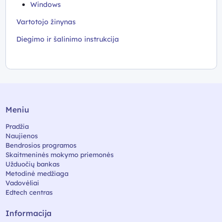
Windows
Vartotojo žinynas
Diegimo ir šalinimo instrukcija
Meniu
Pradžia
Naujienos
Bendrosios programos
Skaitmeninės mokymo priemonės
Užduočių bankas
Metodinė medžiaga
Vadovėliai
Edtech centras
Informacija