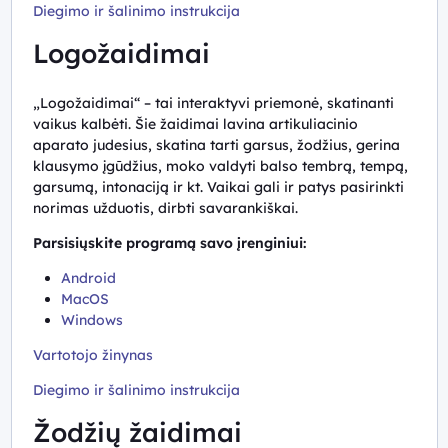
Diegimo ir šalinimo instrukcija
Logožaidimai
„Logožaidimai“ – tai interaktyvi priemonė, skatinanti
vaikus kalbėti. Šie žaidimai lavina artikuliacinio
aparato judesius, skatina tarti garsus, žodžius, gerina
klausymo įgūdžius, moko valdyti balso tembrą, tempą,
garsumą, intonaciją ir kt. Vaikai gali ir patys pasirinkti
norimas užduotis, dirbti savarankiškai.
Parsisiųskite programą savo įrenginiui:
Android
MacOS
Windows
Vartotojo žinynas
Diegimo ir šalinimo instrukcija
Žodžių žaidimai