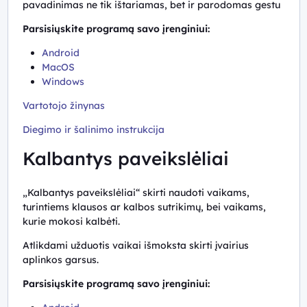
pavadinimas ne tik ištariamas, bet ir parodomas gestu
Parsisiųskite programą savo įrenginiui:
Android
MacOS
Windows
Vartotojo žinynas
Diegimo ir šalinimo instrukcija
Kalbantys paveikslėliai
„Kalbantys paveikslėliai“ skirti naudoti vaikams,
turintiems klausos ar kalbos sutrikimų, bei vaikams,
kurie mokosi kalbėti.
Atlikdami užduotis vaikai išmoksta skirti įvairius
aplinkos garsus.
Parsisiųskite programą savo įrenginiui: