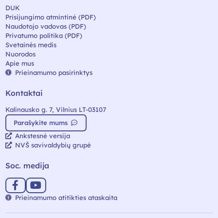
DUK
Prisijungimo atmintinė (PDF)
Naudotojo vadovas (PDF)
Privatumo politika (PDF)
Svetainės medis
Nuorodos
Apie mus
Prieinamumo pasirinktys
Kontaktai
Kalinausko g. 7, Vilnius LT-03107
Parašykite mums
Ankstesnė versija
NVŠ savivaldybių grupė
Soc. medija
Prieinamumo atitikties ataskaita