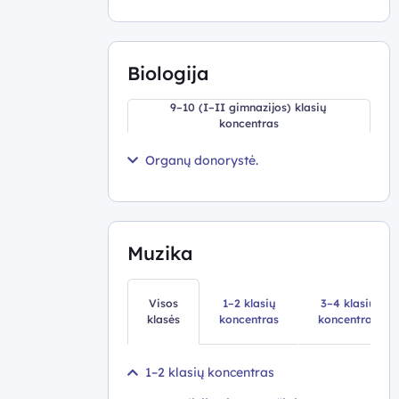
Biologija
9–10 (I–II gimnazijos) klasių
koncentras
Organų donorystė.
Muzika
Visos
1–2 klasių
3–4 klasių
klasės
koncentras
koncentras
1–2 klasių koncentras