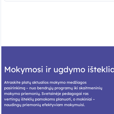
Mokymosi ir ugdymo išteklia
Atraskite platų aktualios mokymo medžiagos
pasirinkimą – nuo bendrųjų programų iki skaitmeninių
mokymo priemonių. Svetainėje pedagogai ras
vertingų išteklių pamokoms planuoti, o mokiniai –
naudingų priemonių efektyviam mokymuisi.