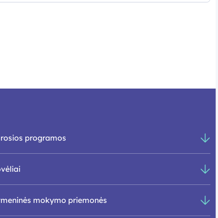
rosios programos
vėliai
tmeninės mokymo priemonės