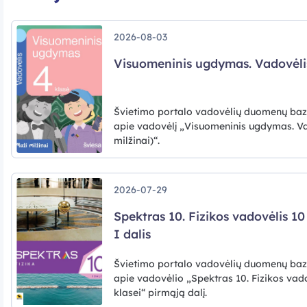
2026-08-03
Visuomeninis ugdymas. Vadovėlis
Švietimo portalo vadovėlių duomenų baz
apie vadovėlį „Visuomeninis ugdymas. Va
milžinai)“.
2026-07-29
Spektras 10. Fizikos vadovėlis 10
I dalis
Švietimo portalo vadovėlių duomenų baz
apie vadovėlio „Spektras 10. Fizikos vado
klasei“ pirmąją dalį.