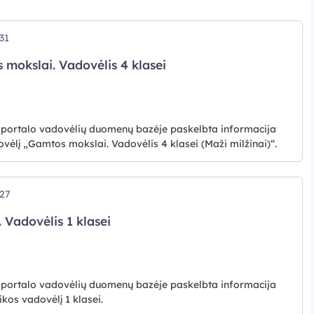
31
mokslai. Vadovėlis 4 klasei
 portalo vadovėlių duomenų bazėje paskelbta informacija
vėlį „Gamtos mokslai. Vadovėlis 4 klasei (Maži milžinai)“.
27
 Vadovėlis 1 klasei
 portalo vadovėlių duomenų bazėje paskelbta informacija
kos vadovėlį 1 klasei.