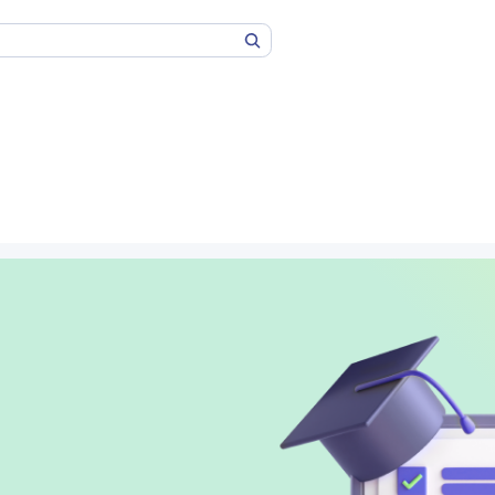
Paieška