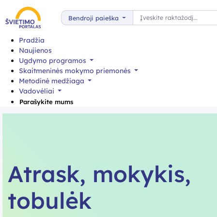
Paieška
Bendroji paieška
Pradžia
Naujienos
Ugdymo programos
Skaitmeninės mokymo priemonės
Metodinė medžiaga
Vadovėliai
Parašykite mums
Atrask, mokykis,
tobulėk