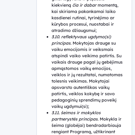
kiekvieną
čia ir dabar
momentą,
kai skiriama pakankamai laiko
kasdienei rutinai, tyrinėjimo ar
kūrybos procesui, nuostabai ir
atradimo džiaugsmui;
3.10. reflektyvaus ugdymo(si)
principas
. Mokytojas drauge su
vaiku emocijomis ir veiksmais
atspindi vaiko veikimo patirtis. Su
vaikais drauge pagal jų gebėjimus
apmąstomos vaikų emocijos,
veiklos ir jų rezultatai, numatomas
tolesnis veikimas. Mokytojai
apsvarsto autentiškas vaikų
patirtis, veiklos kokybę ir savo
pedagoginių sprendimų poveikį
vaikų ugdymui(si);
3.11. šeimos ir mokyklos
partnerystės principas
. Mokykla ir
šeima (globėjai) bendradarbiauja
rengiant Programą, užtikrinant