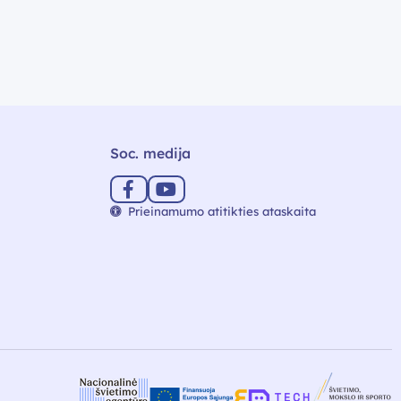
Soc. medija
Prieinamumo atitikties ataskaita