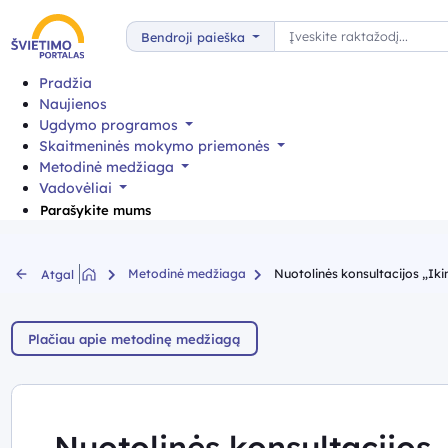
Paieška
Bendroji paieška
Pradžia
Naujienos
Ugdymo programos
Skaitmeninės mokymo priemonės
Metodinė medžiaga
Vadovėliai
Parašykite mums
Metodinė medžiaga
Nuotolinės konsultacijos „Iki
Atgal
Plačiau apie metodinę medžiagą
Nuotolinės konsultacijos 