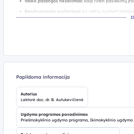
Vaiko pažangos fiksavimas:
kaip rinkti pasiekimų įr
Bendruomenės susitarimai:
ko reiktų susitarti įstai
I
grįsti kasdienės veiklos rezultatais.
Stebėsenos sistema kaip įrankis:
kaip mokytojas gali
pažangai.
Praktinė patirtis:
pristatomi konkrečių vaiko pasieki
Nuotolinės konsultacijos vaizdo įrašą galima peržiūrėti
Papildoma informacija
Autorius
Lektorė doc. dr. B. Autukevičienė
Ugdymo programos pavadinimas
Priešmokyklinio ugdymo programa, Ikimokyklinio ugdymo