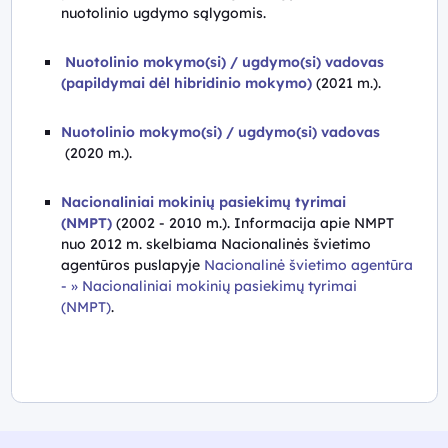
nuotolinio ugdymo sąlygomis.
Nuotolinio mokymo(si) / ugdymo(si) vadovas
(papildymai dėl hibridinio mokymo)
(2021 m.).
Nuotolinio mokymo(si) / ugdymo(si) vadovas
(2020 m.).
Nacionaliniai mokinių pasiekimų tyrimai
(NMPT)
(2002 - 2010 m.).
Informacija apie NMPT
nuo 2012 m. skelbiama Nacionalinės švietimo
agentūros puslapyje
Nacionalinė švietimo agentūra
- » Nacionaliniai mokinių pasiekimų tyrimai
(NMPT)
.