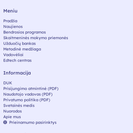
Meniu
Pradžia
Naujienos
Bendrosios programos
Skaitmeninės mokymo priemonės
Užduočių bankas
Metodinė medžiaga
Vadovėliai
Edtech centras
Informacija
DUK
Prisijungimo atmintinė (PDF)
Naudotojo vadovas (PDF)
Privatumo politika (PDF)
Svetainės medis
Nuorodos
Apie mus
Prieinamumo pasirinktys