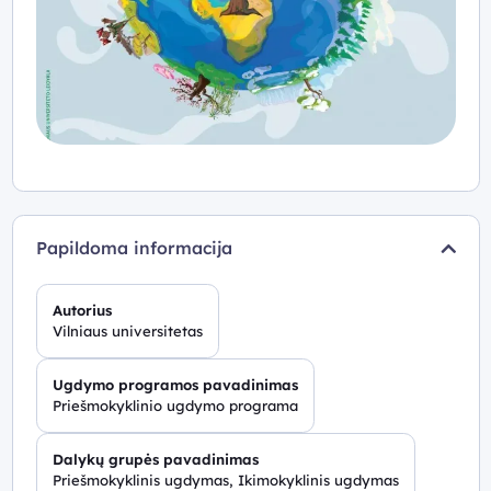
Papildoma informacija
Autorius
Vilniaus universitetas
Ugdymo programos pavadinimas
Priešmokyklinio ugdymo programa
Dalykų grupės pavadinimas
Priešmokyklinis ugdymas, Ikimokyklinis ugdymas