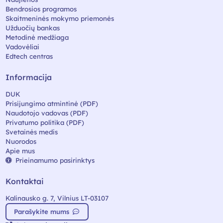
Bendrosios programos
Skaitmeninės mokymo priemonės
Užduočių bankas
Metodinė medžiaga
Vadovėliai
Edtech centras
Informacija
DUK
Prisijungimo atmintinė (PDF)
Naudotojo vadovas (PDF)
Privatumo politika (PDF)
Svetainės medis
Nuorodos
Apie mus
Prieinamumo pasirinktys
Kontaktai
Kalinausko g. 7, Vilnius LT-03107
Parašykite mums