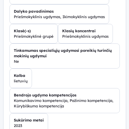
Dalyko pavadinimas
Priešmokyklinis ugdymas, Ikimokyklinis ugdymas
Klasė(-s)
Klasių koncentrai
Priešmokyklinė grupė
Priešmokyklinis ugdymas
Tinkamumas specialiųjų ugdymosi poreikių turinčių
mokinių ugdymui
Ne
Kalba
lietuvių
Bendrojo ugdymo kompetencijos
Komunikavimo kompetencija, Pažinimo kompetencija,
Kūrybiškumo kompetencija
Sukūrimo metai
2023