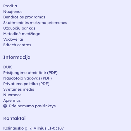
Pradžia
Naujienos
Bendrosios programos
Skaitmeninės mokymo priemonės
Užduočių bankas
Metodinė medžiaga
Vadovėliai
Edtech centras
Informacija
DUK
Prisijungimo atmintinė (PDF)
Naudotojo vadovas (PDF)
Privatumo politika (PDF)
Svetainės medis
Nuorodos
Apie mus
Prieinamumo pasirinktys
Kontaktai
Kalinausko g. 7, Vilnius LT-03107