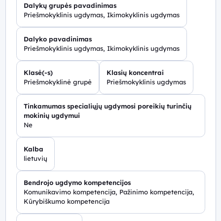
Dalykų grupės pavadinimas
Priešmokyklinis ugdymas, Ikimokyklinis ugdymas
Dalyko pavadinimas
Priešmokyklinis ugdymas, Ikimokyklinis ugdymas
Klasė(-s)
Klasių koncentrai
Priešmokyklinė grupė
Priešmokyklinis ugdymas
Tinkamumas specialiųjų ugdymosi poreikių turinčių
mokinių ugdymui
Ne
Kalba
lietuvių
Bendrojo ugdymo kompetencijos
Komunikavimo kompetencija, Pažinimo kompetencija,
Kūrybiškumo kompetencija