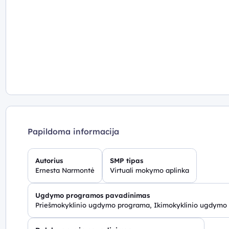
Papildoma informacija
Autorius
SMP tipas
Ernesta Narmontė
Virtuali mokymo aplinka
Ugdymo programos pavadinimas
Priešmokyklinio ugdymo programa, Ikimokyklinio ugdymo