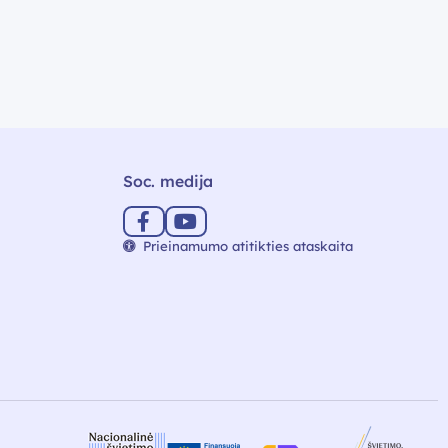
Soc. medija
Prieinamumo atitikties ataskaita