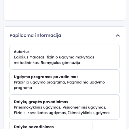
Papildoma informacija
Autorius
Egidijus Marozas, fizinio ugdymo mokytojas
metodininkas. Ramygalos gimnazija
Ugdymo programos pavadinimas
Pradinio ugdymo programa, Pagrindinio ugdymo
programa
Dalykų grupės pavadinimas
Priešmokyklinis ugdymas, Visuomeninis ugdymas,
Fizinis ir sveikatos ugdymas, Ikimokyklinis ugdymas
Dalyko pavadinimas