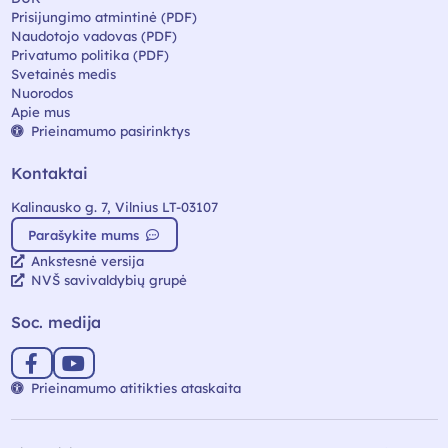
Prisijungimo atmintinė (PDF)
Naudotojo vadovas (PDF)
Privatumo politika (PDF)
Svetainės medis
Nuorodos
Apie mus
Prieinamumo pasirinktys
Kontaktai
Kalinausko g. 7, Vilnius LT-03107
Parašykite mums
Ankstesnė versija
NVŠ savivaldybių grupė
Soc. medija
Prieinamumo atitikties ataskaita