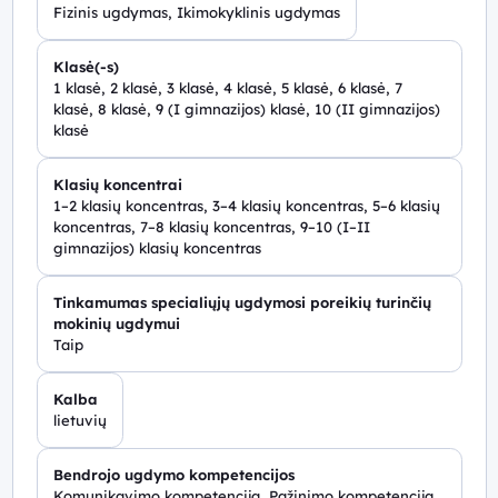
Fizinis ugdymas, Ikimokyklinis ugdymas
Klasė(-s)
1 klasė, 2 klasė, 3 klasė, 4 klasė, 5 klasė, 6 klasė, 7
klasė, 8 klasė, 9 (I gimnazijos) klasė, 10 (II gimnazijos)
klasė
Klasių koncentrai
1–2 klasių koncentras, 3–4 klasių koncentras, 5–6 klasių
koncentras, 7–8 klasių koncentras, 9–10 (I–II
gimnazijos) klasių koncentras
Tinkamumas specialiųjų ugdymosi poreikių turinčių
mokinių ugdymui
Taip
Kalba
lietuvių
Bendrojo ugdymo kompetencijos
Komunikavimo kompetencija, Pažinimo kompetencija,