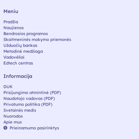
Meniu
Pradžia
Naujienos
Bendrosios programos
Skaitmeninės mokymo priemonės
Užduočių bankas
Metodinė medžiaga
Vadovėliai
Edtech centras
Informacija
DUK
Prisijungimo atmintinė (PDF)
Naudotojo vadovas (PDF)
Privatumo politika (PDF)
Svetainės medis
Nuorodos
Apie mus
Prieinamumo pasirinktys