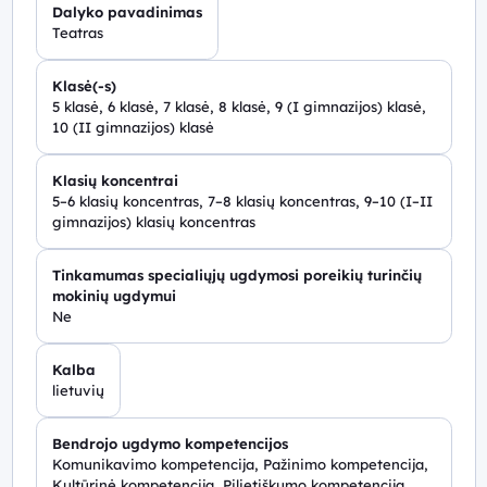
Dalyko pavadinimas
Teatras
Klasė(-s)
5 klasė, 6 klasė, 7 klasė, 8 klasė, 9 (I gimnazijos) klasė,
10 (II gimnazijos) klasė
Klasių koncentrai
5–6 klasių koncentras, 7–8 klasių koncentras, 9–10 (I–II
gimnazijos) klasių koncentras
Tinkamumas specialiųjų ugdymosi poreikių turinčių
mokinių ugdymui
Ne
Kalba
lietuvių
Bendrojo ugdymo kompetencijos
Komunikavimo kompetencija, Pažinimo kompetencija,
Kultūrinė kompetencija, Pilietiškumo kompetencija,