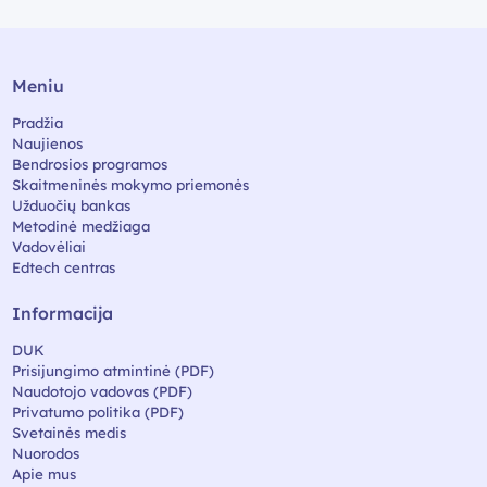
Meniu
Pradžia
Naujienos
Bendrosios programos
Skaitmeninės mokymo priemonės
Užduočių bankas
Metodinė medžiaga
Vadovėliai
Edtech centras
Informacija
DUK
Prisijungimo atmintinė (PDF)
Naudotojo vadovas (PDF)
Privatumo politika (PDF)
Svetainės medis
Nuorodos
Apie mus