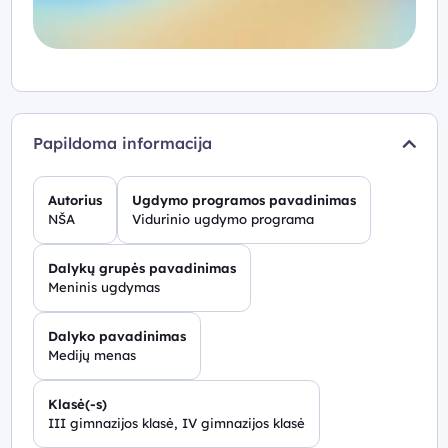
Papildoma informacija
Autorius
Ugdymo programos pavadinimas
NŠA
Vidurinio ugdymo programa
Dalykų grupės pavadinimas
Meninis ugdymas
Dalyko pavadinimas
Medijų menas
Klasė(-s)
III gimnazijos klasė, IV gimnazijos klasė