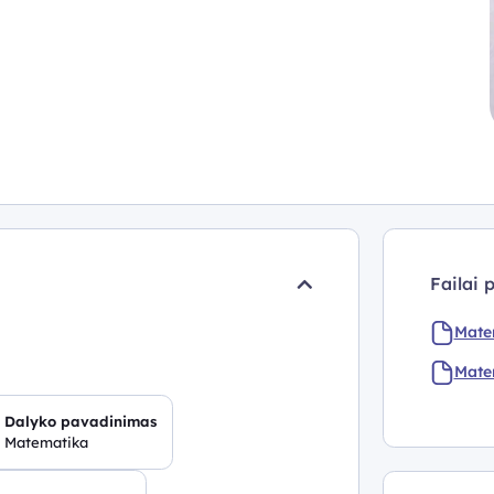
Failai 
Mate
Mate
Dalyko pavadinimas
Matematika