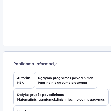
Papildoma informacija
Autorius
Ugdymo programos pavadinimas
NŠA
Pagrindinio ugdymo programa
Dalykų grupės pavadinimas
Matematinis, gamtamokslinis ir technologinis ugdymas