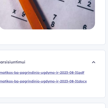
parsisiuntimui
matikos-bp-pagrindinio-ugdymo-ir-2023-08-31pdf
matikos-bp-pagrindinio-ugdymo-ir-2023-08-31docx