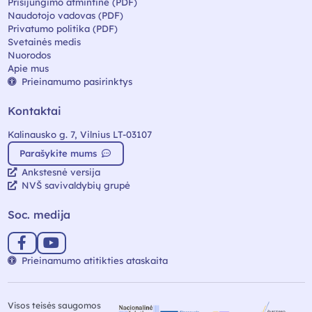
Prisijungimo atmintinė (PDF)
Naudotojo vadovas (PDF)
Privatumo politika (PDF)
Svetainės medis
Nuorodos
Apie mus
Prieinamumo pasirinktys
Kontaktai
Kalinausko g. 7, Vilnius LT-03107
Parašykite mums
Ankstesnė versija
NVŠ savivaldybių grupė
Soc. medija
Prieinamumo atitikties ataskaita
Visos teisės saugomos