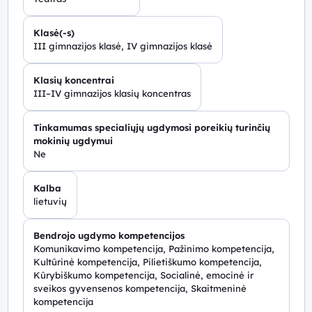
Klasė(-s)
III gimnazijos klasė, IV gimnazijos klasė
Klasių koncentrai
III–IV gimnazijos klasių koncentras
Tinkamumas specialiųjų ugdymosi poreikių turinčių
mokinių ugdymui
Ne
Kalba
lietuvių
Bendrojo ugdymo kompetencijos
Komunikavimo kompetencija, Pažinimo kompetencija,
Kultūrinė kompetencija, Pilietiškumo kompetencija,
Kūrybiškumo kompetencija, Socialinė, emocinė ir
sveikos gyvensenos kompetencija, Skaitmeninė
kompetencija