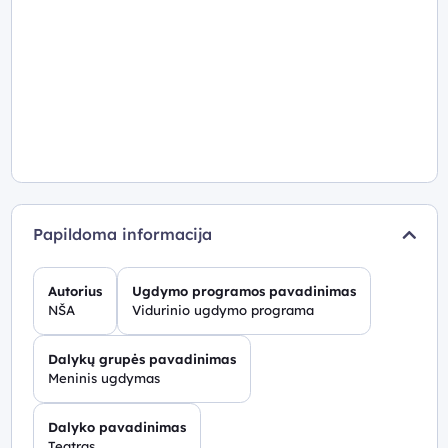
Papildoma informacija
Autorius
Ugdymo programos pavadinimas
NŠA
Vidurinio ugdymo programa
Dalykų grupės pavadinimas
Meninis ugdymas
Dalyko pavadinimas
Teatras