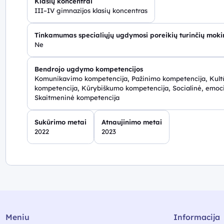
Klasių koncentrai
III–IV gimnazijos klasių koncentras
Tinkamumas specialiųjų ugdymosi poreikių turinčių mok
Ne
Bendrojo ugdymo kompetencijos
Komunikavimo kompetencija, Pažinimo kompetencija, Kultū
kompetencija, Kūrybiškumo kompetencija, Socialinė, emoci
Skaitmeninė kompetencija
Sukūrimo metai
Atnaujinimo metai
2022
2023
Meniu
Informacija