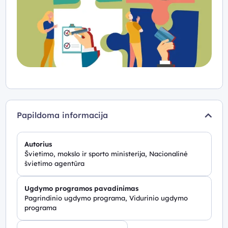
Papildoma informacija
Autorius
Švietimo, mokslo ir sporto ministerija, Nacionalinė
švietimo agentūra
Ugdymo programos pavadinimas
Pagrindinio ugdymo programa, Vidurinio ugdymo
programa