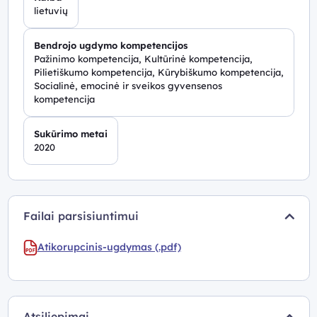
lietuvių
Bendrojo ugdymo kompetencijos
Pažinimo kompetencija, Kultūrinė kompetencija,
Pilietiškumo kompetencija, Kūrybiškumo kompetencija,
Socialinė, emocinė ir sveikos gyvensenos
kompetencija
Sukūrimo metai
2020
Failai parsisiuntimui
Atikorupcinis-ugdymas (.pdf)
Atsiliepimai