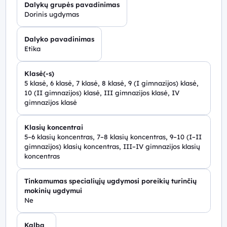
Dalykų grupės pavadinimas
Dorinis ugdymas
Dalyko pavadinimas
Etika
Klasė(-s)
5 klasė, 6 klasė, 7 klasė, 8 klasė, 9 (I gimnazijos) klasė,
10 (II gimnazijos) klasė, III gimnazijos klasė, IV
gimnazijos klasė
Klasių koncentrai
5–6 klasių koncentras, 7–8 klasių koncentras, 9–10 (I–II
gimnazijos) klasių koncentras, III–IV gimnazijos klasių
koncentras
Tinkamumas specialiųjų ugdymosi poreikių turinčių
mokinių ugdymui
Ne
Kalba