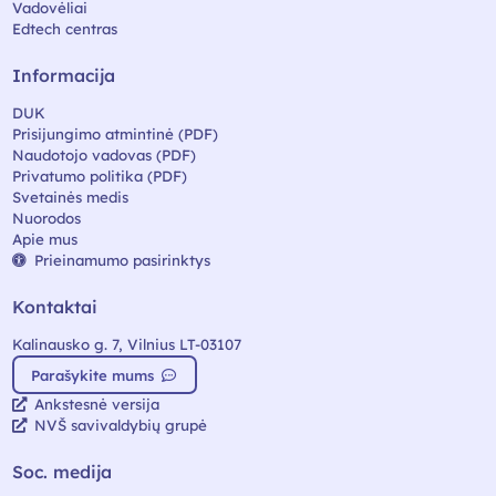
Vadovėliai
Edtech centras
Informacija
DUK
Prisijungimo atmintinė (PDF)
Naudotojo vadovas (PDF)
Privatumo politika (PDF)
Svetainės medis
Nuorodos
Apie mus
Prieinamumo pasirinktys
Kontaktai
Kalinausko g. 7, Vilnius LT-03107
Parašykite mums
Ankstesnė versija
NVŠ savivaldybių grupė
Soc. medija