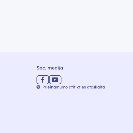
Soc. medija
Prieinamumo atitikties ataskaita