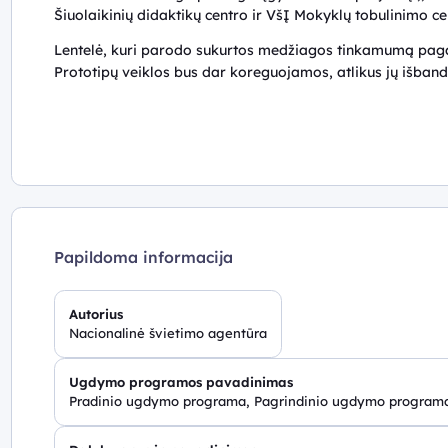
Šiuolaikinių didaktikų centro ir VšĮ Mokyklų tobulinimo c
Lentelė, kuri parodo sukurtos medžiagos tinkamumą pagal
Prototipų veiklos bus dar koreguojamos, atlikus jų išba
Papildoma informacija
Autorius
Nacionalinė švietimo agentūra
Ugdymo programos pavadinimas
Pradinio ugdymo programa, Pagrindinio ugdymo program