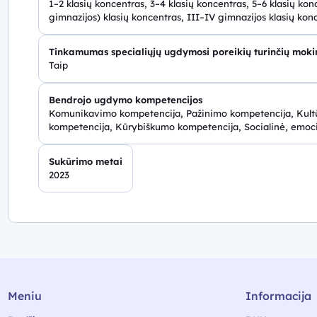
1–2 klasių koncentras, 3–4 klasių koncentras, 5–6 klasių kon
gimnazijos) klasių koncentras, III–IV gimnazijos klasių kon
Tinkamumas specialiųjų ugdymosi poreikių turinčių mok
Taip
Bendrojo ugdymo kompetencijos
Komunikavimo kompetencija, Pažinimo kompetencija, Kultū
kompetencija, Kūrybiškumo kompetencija, Socialinė, emoc
Sukūrimo metai
2023
Meniu
Informacija