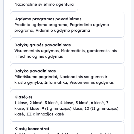
Nacionalinė švietimo agentūra
Ugdymo programos pavadinimas
Pradinio ugdymo programa, Pagrindinio ugdymo
programa, Vidurinio ugdymo programa
Dalykų grupės pavadinimas
Visuomeninis ugdymas, Matematinis, gamtamokslinis
ir technologinis ugdymas
Dalyko pavadinimas
Pilietiškumo pagrindai, Nacionalinis saugumas ir
krašto gynyba, Informatika, Visuomeninis ugdymas
Klasė(-s)
1 klasė, 2 klasė, 3 klasė, 4 klasė, 5 klasė, 6 klasė, 7
klasė, 8 klasė, 9 (I gimnazijos) klasė, 10 (II gimnazijos)
klasė, III gimnazijos klasė
Klasių koncentrai