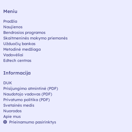
Meniu
Pradžia
Naujienos
Bendrosios programos
Skaitmeninės mokymo priemonės
Užduočių bankas
Metodinė medžiaga
Vadovėliai
Edtech centras
Informacija
DUK
Prisijungimo atmintinė (PDF)
Naudotojo vadovas (PDF)
Privatumo politika (PDF)
Svetainės medis
Nuorodos
Apie mus
Prieinamumo pasirinktys