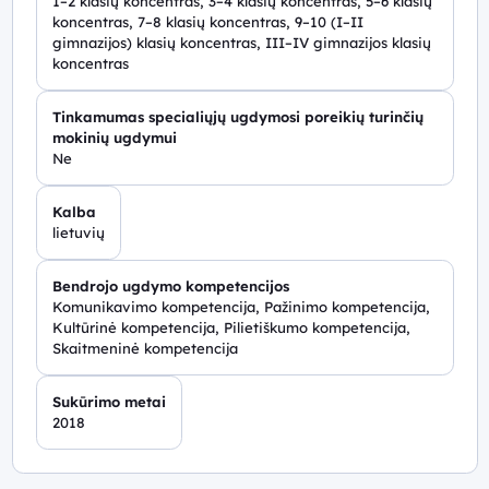
1–2 klasių koncentras, 3–4 klasių koncentras, 5–6 klasių
koncentras, 7–8 klasių koncentras, 9–10 (I–II
gimnazijos) klasių koncentras, III–IV gimnazijos klasių
koncentras
Tinkamumas specialiųjų ugdymosi poreikių turinčių
mokinių ugdymui
Ne
Kalba
lietuvių
Bendrojo ugdymo kompetencijos
Komunikavimo kompetencija, Pažinimo kompetencija,
Kultūrinė kompetencija, Pilietiškumo kompetencija,
Skaitmeninė kompetencija
Sukūrimo metai
2018