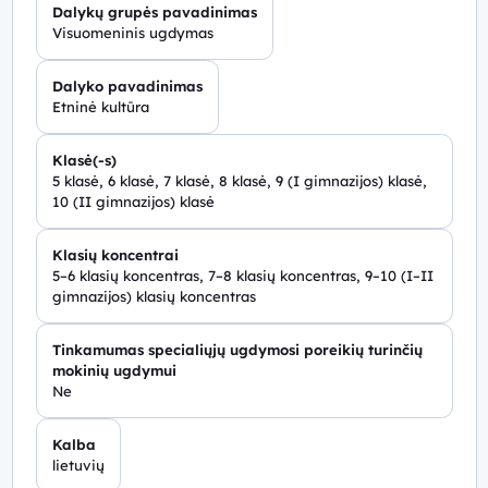
Dalykų grupės pavadinimas
Visuomeninis ugdymas
Dalyko pavadinimas
Etninė kultūra
Klasė(-s)
5 klasė, 6 klasė, 7 klasė, 8 klasė, 9 (I gimnazijos) klasė,
10 (II gimnazijos) klasė
Klasių koncentrai
5–6 klasių koncentras, 7–8 klasių koncentras, 9–10 (I–II
gimnazijos) klasių koncentras
Tinkamumas specialiųjų ugdymosi poreikių turinčių
mokinių ugdymui
Ne
Kalba
lietuvių