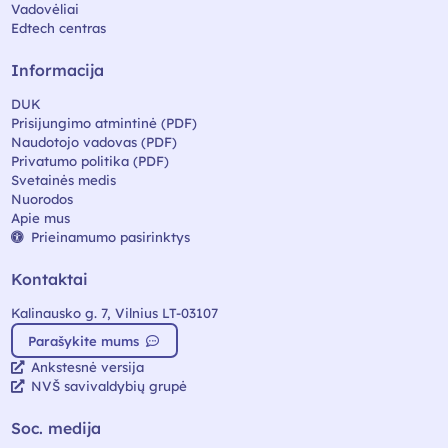
Vadovėliai
Edtech centras
Informacija
DUK
Prisijungimo atmintinė (PDF)
Naudotojo vadovas (PDF)
Privatumo politika (PDF)
Svetainės medis
Nuorodos
Apie mus
Prieinamumo pasirinktys
Kontaktai
Kalinausko g. 7, Vilnius LT-03107
Parašykite mums
Ankstesnė versija
NVŠ savivaldybių grupė
Soc. medija