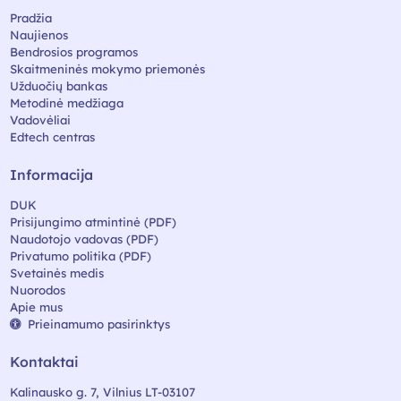
Pradžia
Naujienos
Bendrosios programos
Skaitmeninės mokymo priemonės
Užduočių bankas
Metodinė medžiaga
Vadovėliai
Edtech centras
Informacija
DUK
Prisijungimo atmintinė (PDF)
Naudotojo vadovas (PDF)
Privatumo politika (PDF)
Svetainės medis
Nuorodos
Apie mus
Prieinamumo pasirinktys
Kontaktai
Kalinausko g. 7, Vilnius LT-03107