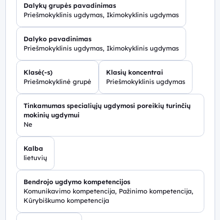
Dalykų grupės pavadinimas
Priešmokyklinis ugdymas, Ikimokyklinis ugdymas
Dalyko pavadinimas
Priešmokyklinis ugdymas, Ikimokyklinis ugdymas
Klasė(-s)
Klasių koncentrai
Priešmokyklinė grupė
Priešmokyklinis ugdymas
Tinkamumas specialiųjų ugdymosi poreikių turinčių
mokinių ugdymui
Ne
Kalba
lietuvių
Bendrojo ugdymo kompetencijos
Komunikavimo kompetencija, Pažinimo kompetencija,
Kūrybiškumo kompetencija