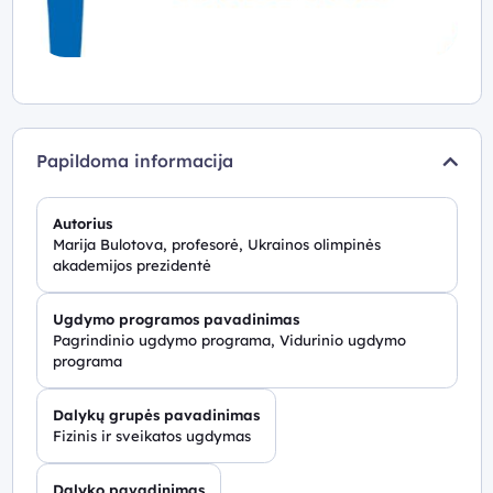
Papildoma informacija
Autorius
Marija Bulotova, profesorė, Ukrainos olimpinės
akademijos prezidentė
Ugdymo programos pavadinimas
Pagrindinio ugdymo programa, Vidurinio ugdymo
programa
Dalykų grupės pavadinimas
Fizinis ir sveikatos ugdymas
Dalyko pavadinimas