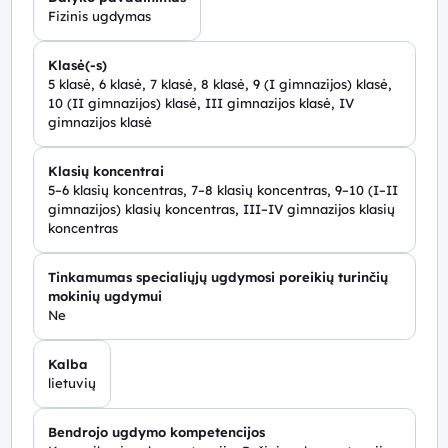
Fizinis ugdymas
Klasė(-s)
5 klasė, 6 klasė, 7 klasė, 8 klasė, 9 (I gimnazijos) klasė,
10 (II gimnazijos) klasė, III gimnazijos klasė, IV
gimnazijos klasė
Klasių koncentrai
5–6 klasių koncentras, 7–8 klasių koncentras, 9–10 (I–II
gimnazijos) klasių koncentras, III–IV gimnazijos klasių
koncentras
Tinkamumas specialiųjų ugdymosi poreikių turinčių
mokinių ugdymui
Ne
Kalba
lietuvių
Bendrojo ugdymo kompetencijos