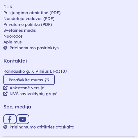
DUK
Prisijungimo atmintinė (PDF)
Naudotojo vadovas (PDF)
Privatumo politika (PDF)
Svetainės medis
Nuorodos
Apie mus
Prieinamumo pasirinktys
Kontaktai
Kalinausko g. 7, Vilnius LT-03107
Parašykite mums
Ankstesnė versija
NVŠ savivaldybių grupė
Soc. medija
Prieinamumo atitikties ataskaita