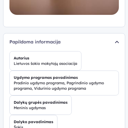
Papildoma informacija
Autorius
Lietuvos šokio mokytojų asociacija
Ugdymo programos pavadinimas
Pradinio ugdymo programa, Pagrindinio ugdymo
programa, Vidurinio ugdymo programa
Dalykų grupės pavadinimas
Meninis ugdymas
Dalyko pavadinimas
Šokis