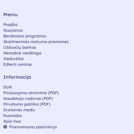
Meniu
Pradžia
Naujienos
Bendrosios programos
Skaitmeninės mokymo priemonės
Užduočių bankas
Metodinė medžiaga
Vadovėliai
Edtech centras
Informacija
DUK
Prisijungimo atmintinė (PDF)
Naudotojo vadovas (PDF)
Privatumo politika (PDF)
Svetainės medis
Nuorodos
Apie mus
Prieinamumo pasirinktys