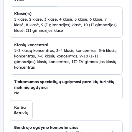
Klasė(-s)
1 klasė, 2 klasė, 3 klasė, 4 klasė, 5 klasė, 6 klasė, 7
klasė, 8 klasė, 9 (I gimnazijos) klasė, 10 (II gimnazijos)
klasė, III gimnazijos klasė
Klasių koncentrai
1–2 klasių koncentras, 3–4 klasių koncentras, 5–6 klasių
koncentras, 7–8 klasių koncentras, 9–10 (I–II
gimnazijos) klasių koncentras, III–IV gimnazijos klasių
koncentras
Tinkamumas specialiųjų ugdymosi poreikių turinčių
mokinių ugdymui
Ne
Kalba
lietuvių
Bendrojo ugdymo kompetencijos