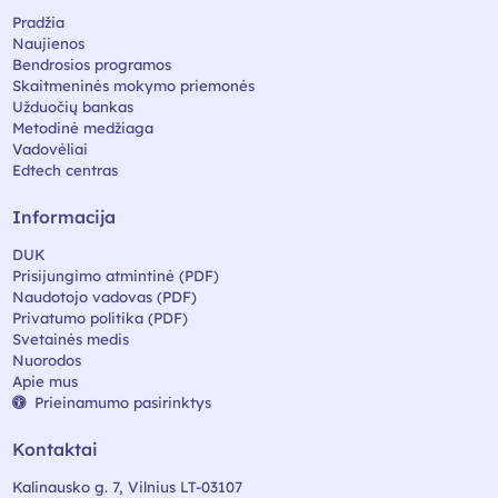
Pradžia
Naujienos
Bendrosios programos
Skaitmeninės mokymo priemonės
Užduočių bankas
Metodinė medžiaga
Vadovėliai
Edtech centras
Informacija
DUK
Prisijungimo atmintinė (PDF)
Naudotojo vadovas (PDF)
Privatumo politika (PDF)
Svetainės medis
Nuorodos
Apie mus
Prieinamumo pasirinktys
Kontaktai
Kalinausko g. 7, Vilnius LT-03107