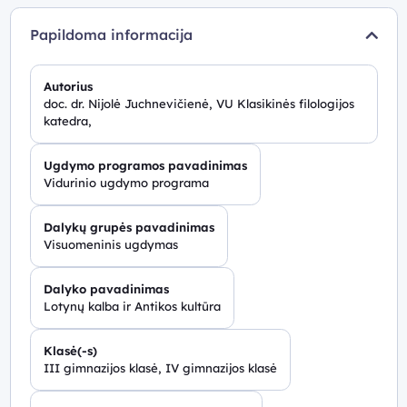
Papildoma informacija
Autorius
doc. dr. Nijolė Juchnevičienė, VU Klasikinės filologijos
katedra,
Ugdymo programos pavadinimas
Vidurinio ugdymo programa
Dalykų grupės pavadinimas
Visuomeninis ugdymas
Dalyko pavadinimas
Lotynų kalba ir Antikos kultūra
Klasė(-s)
III gimnazijos klasė, IV gimnazijos klasė