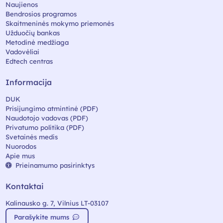
Naujienos
Bendrosios programos
Skaitmeninės mokymo priemonės
Užduočių bankas
Metodinė medžiaga
Vadovėliai
Edtech centras
Informacija
DUK
Prisijungimo atmintinė (PDF)
Naudotojo vadovas (PDF)
Privatumo politika (PDF)
Svetainės medis
Nuorodos
Apie mus
Prieinamumo pasirinktys
Kontaktai
Kalinausko g. 7, Vilnius LT-03107
Parašykite mums