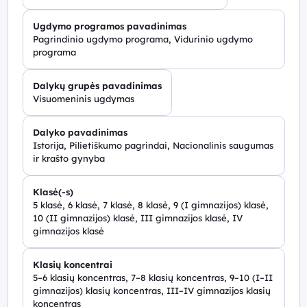
Ugdymo programos pavadinimas
Pagrindinio ugdymo programa, Vidurinio ugdymo
programa
Dalykų grupės pavadinimas
Visuomeninis ugdymas
Dalyko pavadinimas
Istorija, Pilietiškumo pagrindai, Nacionalinis saugumas
ir krašto gynyba
Klasė(-s)
5 klasė, 6 klasė, 7 klasė, 8 klasė, 9 (I gimnazijos) klasė,
10 (II gimnazijos) klasė, III gimnazijos klasė, IV
gimnazijos klasė
Klasių koncentrai
5–6 klasių koncentras, 7–8 klasių koncentras, 9–10 (I–II
gimnazijos) klasių koncentras, III–IV gimnazijos klasių
koncentras