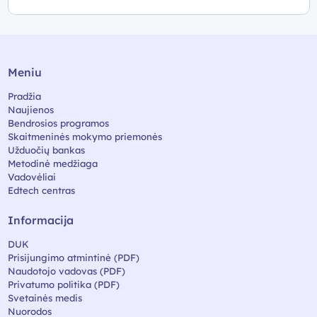
Meniu
Pradžia
Naujienos
Bendrosios programos
Skaitmeninės mokymo priemonės
Užduočių bankas
Metodinė medžiaga
Vadovėliai
Edtech centras
Informacija
DUK
Prisijungimo atmintinė (PDF)
Naudotojo vadovas (PDF)
Privatumo politika (PDF)
Svetainės medis
Nuorodos