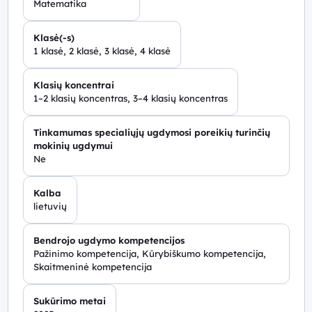
Matematika
Klasė(-s)
1 klasė, 2 klasė, 3 klasė, 4 klasė
Klasių koncentrai
1–2 klasių koncentras, 3–4 klasių koncentras
Tinkamumas specialiųjų ugdymosi poreikių turinčių
mokinių ugdymui
Ne
Kalba
lietuvių
Bendrojo ugdymo kompetencijos
Pažinimo kompetencija, Kūrybiškumo kompetencija,
Skaitmeninė kompetencija
Sukūrimo metai