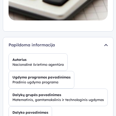
Papildoma informacija
Autorius
Nacionalinė švietimo agentūra
Ugdymo programos pavadinimas
Pradinio ugdymo programa
Dalykų grupės pavadinimas
Matematinis, gamtamokslinis ir technologinis ugdymas
Dalyko pavadinimas