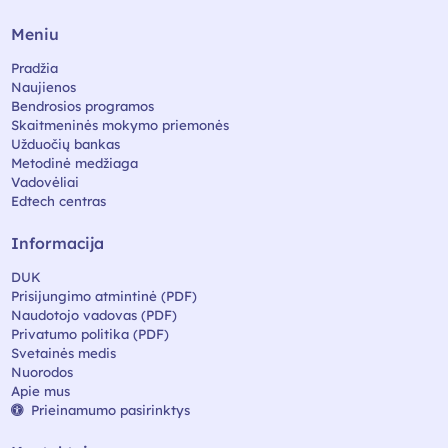
Meniu
Pradžia
Naujienos
Bendrosios programos
Skaitmeninės mokymo priemonės
Užduočių bankas
Metodinė medžiaga
Vadovėliai
Edtech centras
Informacija
DUK
Prisijungimo atmintinė (PDF)
Naudotojo vadovas (PDF)
Privatumo politika (PDF)
Svetainės medis
Nuorodos
Apie mus
Prieinamumo pasirinktys