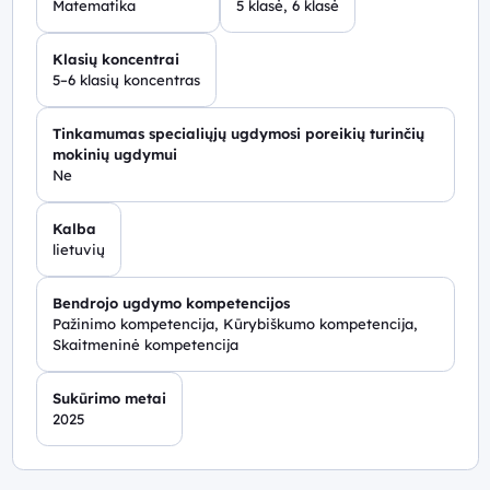
Matematika
5 klasė, 6 klasė
Klasių koncentrai
5–6 klasių koncentras
Tinkamumas specialiųjų ugdymosi poreikių turinčių
mokinių ugdymui
Ne
Kalba
lietuvių
Bendrojo ugdymo kompetencijos
Pažinimo kompetencija, Kūrybiškumo kompetencija,
Skaitmeninė kompetencija
Sukūrimo metai
2025