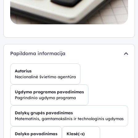
Papildoma informacija
Autorius
Nacionalinė švietimo agentūra
Ugdymo programos pavadinimas
Pagrindinio ugdymo programa
Dalykų grupės pavadinimas
Matematinis, gamtamokslinis ir technologinis ugdymas
Dalyko pavadinimas
Klasė(-s)