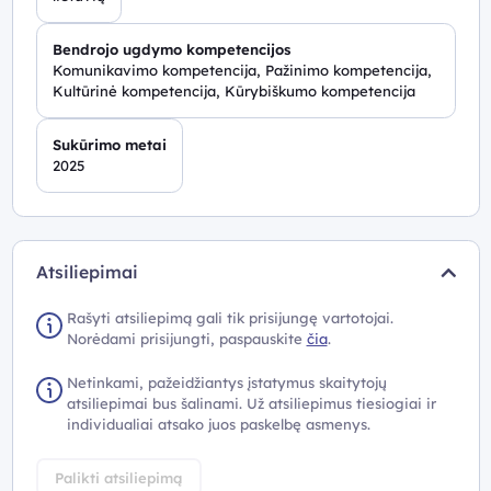
Bendrojo ugdymo kompetencijos
Komunikavimo kompetencija, Pažinimo kompetencija,
Kultūrinė kompetencija, Kūrybiškumo kompetencija
Sukūrimo metai
2025
Atsiliepimai
Rašyti atsiliepimą gali tik prisijungę vartotojai.
Norėdami prisijungti, paspauskite
čia
.
Netinkami, pažeidžiantys įstatymus skaitytojų
atsiliepimai bus šalinami. Už atsiliepimus tiesiogiai ir
individualiai atsako juos paskelbę asmenys.
Palikti atsiliepimą