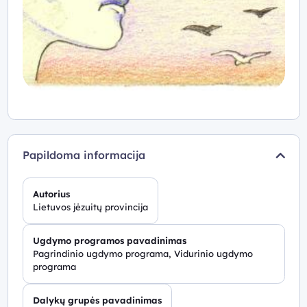
Papildoma informacija
Autorius
Lietuvos jėzuitų provincija
Ugdymo programos pavadinimas
Pagrindinio ugdymo programa, Vidurinio ugdymo
programa
Dalykų grupės pavadinimas