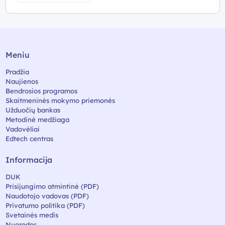
Meniu
Pradžia
Naujienos
Bendrosios programos
Skaitmeninės mokymo priemonės
Užduočių bankas
Metodinė medžiaga
Vadovėliai
Edtech centras
Informacija
DUK
Prisijungimo atmintinė (PDF)
Naudotojo vadovas (PDF)
Privatumo politika (PDF)
Svetainės medis
Nuorodos