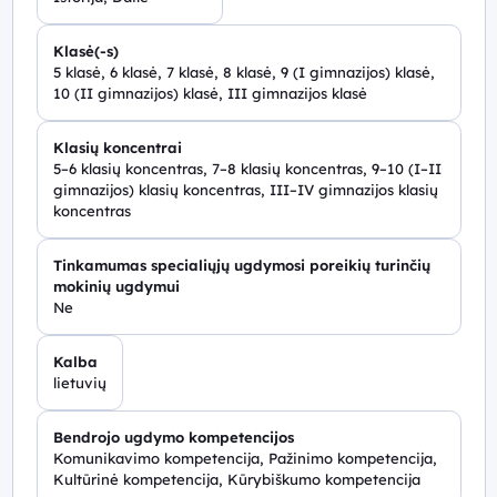
Klasė(-s)
5 klasė, 6 klasė, 7 klasė, 8 klasė, 9 (I gimnazijos) klasė,
10 (II gimnazijos) klasė, III gimnazijos klasė
Klasių koncentrai
5–6 klasių koncentras, 7–8 klasių koncentras, 9–10 (I–II
gimnazijos) klasių koncentras, III–IV gimnazijos klasių
koncentras
Tinkamumas specialiųjų ugdymosi poreikių turinčių
mokinių ugdymui
Ne
Kalba
lietuvių
Bendrojo ugdymo kompetencijos
Komunikavimo kompetencija, Pažinimo kompetencija,
Kultūrinė kompetencija, Kūrybiškumo kompetencija