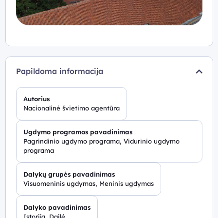
Papildoma informacija
Autorius
Nacionalinė švietimo agentūra
Ugdymo programos pavadinimas
Pagrindinio ugdymo programa, Vidurinio ugdymo
programa
Dalykų grupės pavadinimas
Visuomeninis ugdymas, Meninis ugdymas
Dalyko pavadinimas
Istorija, Dailė