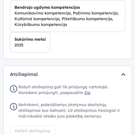
Bendrojo ugdymo kompetencijos
Komunikavimo kompetencija, Pažinimo kompetencija,
Kultūrinė kompetencija, Pilietiškumo kompetencija,
Kūrybiškumo kompetencija
Sukūrimo metai
2025
Atsiliepimai
Rašyti atsiliepimą gali tik prisijungę vartotojai.
Norėdami prisijungti, paspauskite
čia
.
Netinkami, pažeidžiantys įstatymus skaitytojų
atsiliepimai bus šalinami. Už atsiliepimus tiesiogiai ir
individualiai atsako juos paskelbę asmenys.
Palikti atsiliepimą