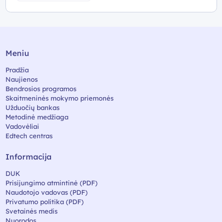
Meniu
Pradžia
Naujienos
Bendrosios programos
Skaitmeninės mokymo priemonės
Užduočių bankas
Metodinė medžiaga
Vadovėliai
Edtech centras
Informacija
DUK
Prisijungimo atmintinė (PDF)
Naudotojo vadovas (PDF)
Privatumo politika (PDF)
Svetainės medis
Nuorodos