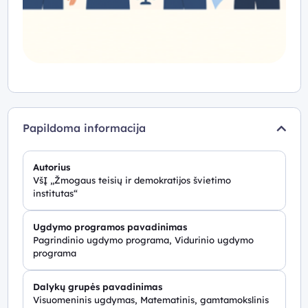
Papildoma informacija
Autorius
VšĮ „Žmogaus teisių ir demokratijos švietimo
institutas“
Ugdymo programos pavadinimas
Pagrindinio ugdymo programa, Vidurinio ugdymo
programa
Dalykų grupės pavadinimas
Visuomeninis ugdymas, Matematinis, gamtamokslinis