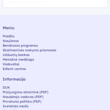
Meniu
Pradžia
Naujienos
Bendrosios programos
Skaitmeninės mokymo priemonės
Užduočių bankas
Metodinė medžiaga
Vadovėliai
Edtech centras
Informacija
DUK
Prisijungimo atmintinė (PDF)
Naudotojo vadovas (PDF)
Privatumo politika (PDF)
Svetainės medis