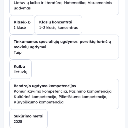
Lietuvių kalba ir literatūra, Matematika, Visuomeninis
ugdymas
Klasė(-s)
Klasių koncentrai
1 klasė
1–2 klasių koncentras
Tinkamumas specialiųjų ugdymosi poreikių turinčių
mokinių ugdymui
Taip
Kalba
lietuvių
Bendrojo ugdymo kompetencijos
Komunikavimo kompetencija, Pažinimo kompetencija,
Kultūrinė kompetencija, Pilietiškumo kompetencija,
Kūrybiškumo kompetencija
Sukūrimo metai
2025