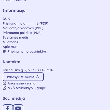
Edtech centras
Informacija
DUK
Prisijungimo atmintinė (PDF)
Naudotojo vadovas (PDF)
Privatumo politika (PDF)
Svetainės medis
Nuorodos
Apie mus
Prieinamumo pasirinktys
Kontaktai
Kalinausko g. 7, Vilnius LT-03107
Parašykite mums
Ankstesnė versija
NVŠ savivaldybių grupė
Soc. medija