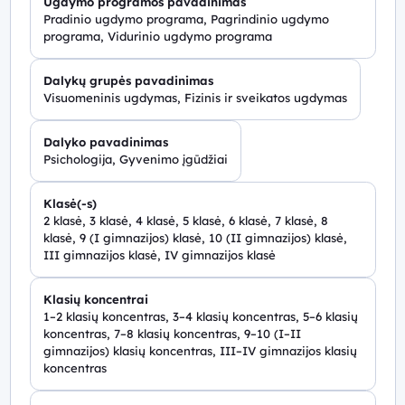
Ugdymo programos pavadinimas
Pradinio ugdymo programa, Pagrindinio ugdymo
programa, Vidurinio ugdymo programa
Dalykų grupės pavadinimas
Visuomeninis ugdymas, Fizinis ir sveikatos ugdymas
Dalyko pavadinimas
Psichologija, Gyvenimo įgūdžiai
Klasė(-s)
2 klasė, 3 klasė, 4 klasė, 5 klasė, 6 klasė, 7 klasė, 8
klasė, 9 (I gimnazijos) klasė, 10 (II gimnazijos) klasė,
III gimnazijos klasė, IV gimnazijos klasė
Klasių koncentrai
1–2 klasių koncentras, 3–4 klasių koncentras, 5–6 klasių
koncentras, 7–8 klasių koncentras, 9–10 (I–II
gimnazijos) klasių koncentras, III–IV gimnazijos klasių
koncentras