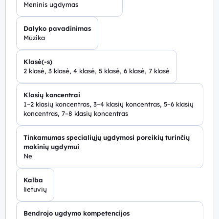
Meninis ugdymas
Dalyko pavadinimas
Muzika
Klasė(-s)
2 klasė, 3 klasė, 4 klasė, 5 klasė, 6 klasė, 7 klasė
Klasių koncentrai
1–2 klasių koncentras, 3–4 klasių koncentras, 5–6 klasių
koncentras, 7–8 klasių koncentras
Tinkamumas specialiųjų ugdymosi poreikių turinčių
mokinių ugdymui
Ne
Kalba
lietuvių
Bendrojo ugdymo kompetencijos