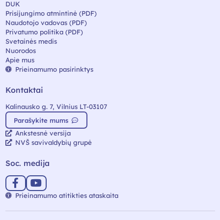
DUK
Prisijungimo atmintinė (PDF)
Naudotojo vadovas (PDF)
Privatumo politika (PDF)
Svetainės medis
Nuorodos
Apie mus
Prieinamumo pasirinktys
Kontaktai
Kalinausko g. 7, Vilnius LT-03107
Parašykite mums
Ankstesnė versija
NVŠ savivaldybių grupė
Soc. medija
Prieinamumo atitikties ataskaita