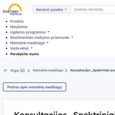
Paieška
Bendroji paieška
Pradžia
Naujienos
Ugdymo programos
Skaitmeninės mokymo priemonės
Metodinė medžiaga
Vadovėliai
Parašykite mums
Metodinė medžiaga
Konsultacijos „Spektriniai an
Atgal
Plačiau apie metodinę medžiagą
Konsultacijos „Spektrinia