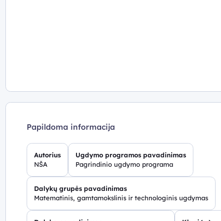
Papildoma informacija
Autorius
Ugdymo programos pavadinimas
NŠA
Pagrindinio ugdymo programa
Dalykų grupės pavadinimas
Matematinis, gamtamokslinis ir technologinis ugdymas