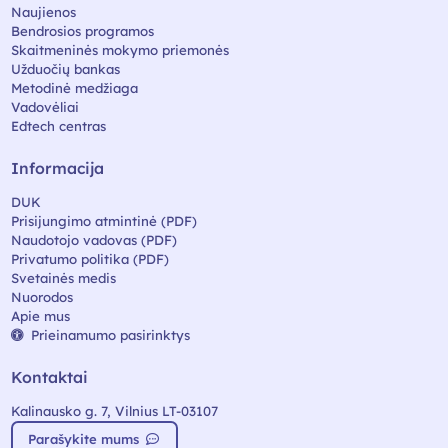
Naujienos
Bendrosios programos
Skaitmeninės mokymo priemonės
Užduočių bankas
Metodinė medžiaga
Vadovėliai
Edtech centras
Informacija
DUK
Prisijungimo atmintinė (PDF)
Naudotojo vadovas (PDF)
Privatumo politika (PDF)
Svetainės medis
Nuorodos
Apie mus
Prieinamumo pasirinktys
Kontaktai
Kalinausko g. 7, Vilnius LT-03107
Parašykite mums