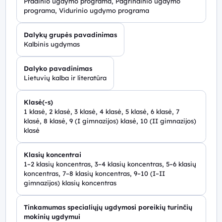
Pradinio ugdymo programa, Pagrindinio ugdymo
programa, Vidurinio ugdymo programa
Dalykų grupės pavadinimas
Kalbinis ugdymas
Dalyko pavadinimas
Lietuvių kalba ir literatūra
Klasė(-s)
1 klasė, 2 klasė, 3 klasė, 4 klasė, 5 klasė, 6 klasė, 7
klasė, 8 klasė, 9 (I gimnazijos) klasė, 10 (II gimnazijos)
klasė
Klasių koncentrai
1–2 klasių koncentras, 3–4 klasių koncentras, 5–6 klasių
koncentras, 7–8 klasių koncentras, 9–10 (I–II
gimnazijos) klasių koncentras
Tinkamumas specialiųjų ugdymosi poreikių turinčių
mokinių ugdymui