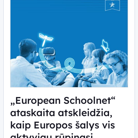
„European Schoolnet“
ataskaita atskleidžia,
kaip Europos šalys vis
aktyviau rūpinasi