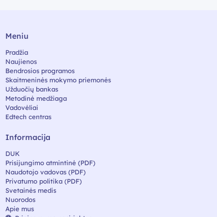
Meniu
Pradžia
Naujienos
Bendrosios programos
Skaitmeninės mokymo priemonės
Užduočių bankas
Metodinė medžiaga
Vadovėliai
Edtech centras
Informacija
DUK
Prisijungimo atmintinė (PDF)
Naudotojo vadovas (PDF)
Privatumo politika (PDF)
Svetainės medis
Nuorodos
Apie mus