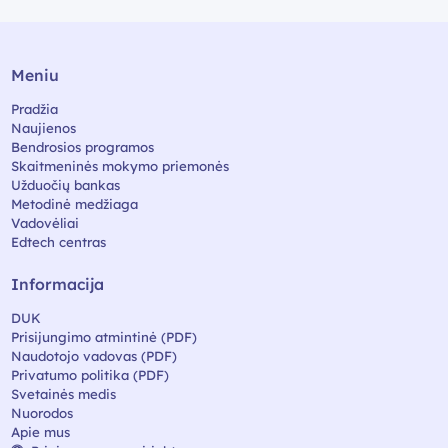
Meniu
Pradžia
Naujienos
Bendrosios programos
Skaitmeninės mokymo priemonės
Užduočių bankas
Metodinė medžiaga
Vadovėliai
Edtech centras
Informacija
DUK
Prisijungimo atmintinė (PDF)
Naudotojo vadovas (PDF)
Privatumo politika (PDF)
Svetainės medis
Nuorodos
Apie mus