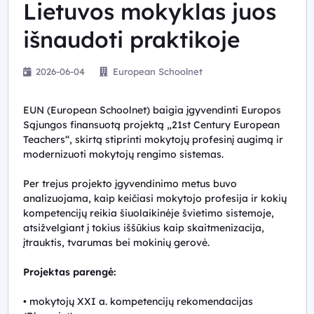
Lietuvos mokyklas juos
išnaudoti praktikoje
2026-06-04
European Schoolnet
EUN (European Schoolnet) baigia įgyvendinti Europos
Sąjungos finansuotą projektą „21st Century European
Teachers“, skirtą stiprinti mokytojų profesinį augimą ir
modernizuoti mokytojų rengimo sistemas.
Per trejus projekto įgyvendinimo metus buvo
analizuojama, kaip keičiasi mokytojo profesija ir kokių
kompetencijų reikia šiuolaikinėje švietimo sistemoje,
atsižvelgiant į tokius iššūkius kaip skaitmenizacija,
įtrauktis, tvarumas bei mokinių gerovė.
Projektas parengė:
• mokytojų XXI a. kompetencijų rekomendacijas