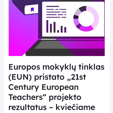
Europos mokyklų tinklas
(EUN) pristato „21st
Century European
Teachers“ projekto
rezultatus – kviečiame