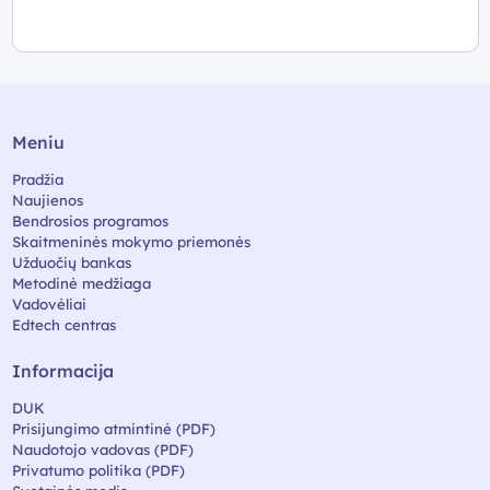
Meniu
Pradžia
Naujienos
Bendrosios programos
Skaitmeninės mokymo priemonės
Užduočių bankas
Metodinė medžiaga
Vadovėliai
Edtech centras
Informacija
DUK
Prisijungimo atmintinė (PDF)
Naudotojo vadovas (PDF)
Privatumo politika (PDF)