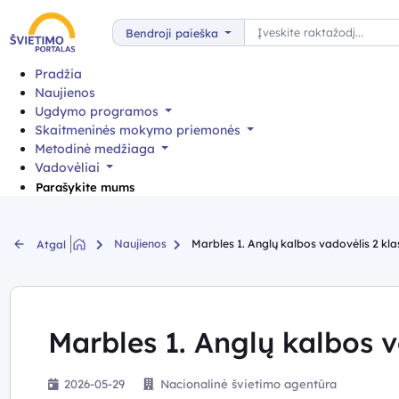
Paieška
Bendroji paieška
Pradžia
Naujienos
Ugdymo programos
Skaitmeninės mokymo priemonės
Metodinė medžiaga
Vadovėliai
Parašykite mums
Naujienos
Marbles 1. Anglų kalbos vadovėlis 2 kla
Atgal
Marbles 1. Anglų kalbos v
2026-05-29
Nacionalinė švietimo agentūra