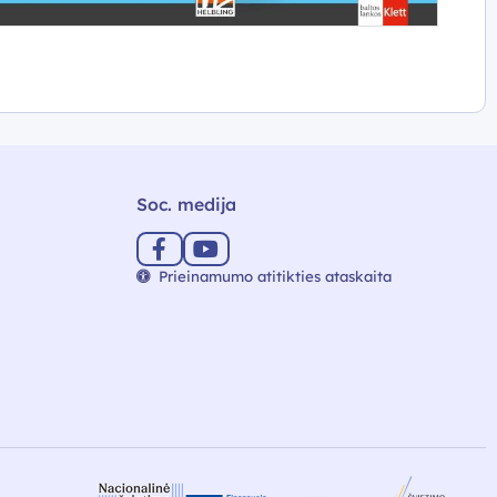
Soc. medija
Prieinamumo atitikties ataskaita