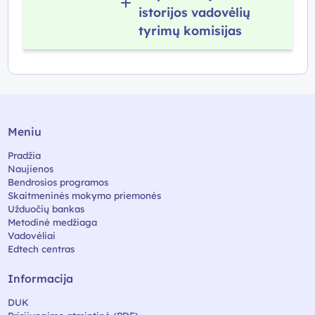
istorijos vadovėlių
tyrimų komisijas
Meniu
Pradžia
Naujienos
Bendrosios programos
Skaitmeninės mokymo priemonės
Užduočių bankas
Metodinė medžiaga
Vadovėliai
Edtech centras
Informacija
DUK