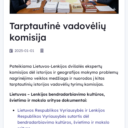
Tarptautinė vadovėlių
komisija
2025-01-01
Pateikiama Lietuvos-Lenkijos dvišalės ekspertų
komisijos dėl istorijos ir geografijos mokymo problemų
nagrinėjimo veiklos medžiaga ir nuorodos į kitas
tarptautinių istorijos vadovėlių tyrimų komisijas.
Lietuvos – Lenkijos bendradarbiavimo kultūros,
švietimo ir mokslo srityse dokumentai:
Lietuvos Respublikos Vyriausybės ir Lenkijos
Respublikos Vyriausybės sutartis dėl
bendradarbiavimo kultūros, švietimo ir mokslo