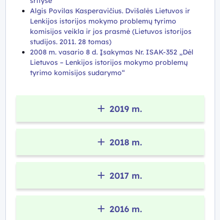
srityse
Algis Povilas Kasperavičius. Dvišalės Lietuvos ir
Lenkijos istorijos mokymo problemų tyrimo
komisijos veikla ir jos prasmė (Lietuvos istorijos
studijos. 2011. 28 tomas)
2008 m. vasario 8 d. Įsakymas Nr. ISAK-352 „Dėl
Lietuvos – Lenkijos istorijos mokymo problemų
tyrimo komisijos sudarymo“
2019 m.
2018 m.
2017 m.
2016 m.