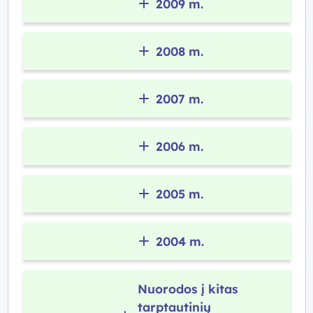
2009 m.
2008 m.
2007 m.
2006 m.
2005 m.
2004 m.
Nuorodos į kitas
tarptautinių