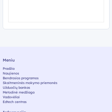
Meniu
Pradžia
Naujienos
Bendrosios programos
Skaitmeninės mokymo priemonės
Užduočių bankas
Metodinė medžiaga
Vadovėliai
Edtech centras