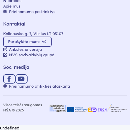
Nuorodos
Apie mus
Prieinamumo pasirinktys
Kontaktai
Kalinausko g. 7, Vilnius LT-03107
Parašykite mums
Ankstesnė versija
NVŠ savivaldybių grupė
Soc. medija
Prieinamumo atitikties ataskaita
Visos teisės saugomos
NŠA © 2026
undefined