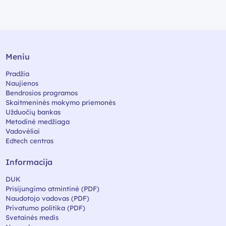
Meniu
Pradžia
Naujienos
Bendrosios programos
Skaitmeninės mokymo priemonės
Užduočių bankas
Metodinė medžiaga
Vadovėliai
Edtech centras
Informacija
DUK
Prisijungimo atmintinė (PDF)
Naudotojo vadovas (PDF)
Privatumo politika (PDF)
Svetainės medis