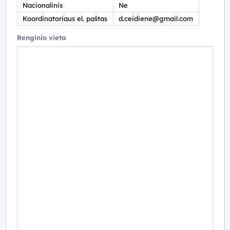
Nacionalinis
Ne
Koordinatoriaus el. paštas
d.ceidiene@gmail.com
Renginio vieta