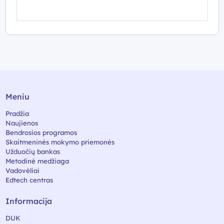
Meniu
Pradžia
Naujienos
Bendrosios programos
Skaitmeninės mokymo priemonės
Užduočių bankas
Metodinė medžiaga
Vadovėliai
Edtech centras
Informacija
DUK