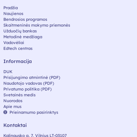
Pradžia
Naujienos
Bendrosios programos
Skaitmeninės mokymo priemonės
Užduočių bankas
Metodinė medžiaga
Vadovėliai
Edtech centras
Informacija
DUK
Prisijungimo atmintinė (PDF)
Naudotojo vadovas (PDF)
Privatumo politika (PDF)
Svetainės medis
Nuorodos
Apie mus
Prieinamumo pasirinktys
Kontaktai
Kalinausko g. 7, Vilnius LT-03107