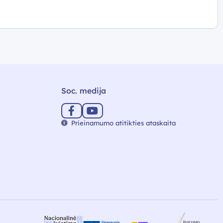
Soc. medija
Prieinamumo atitikties ataskaita