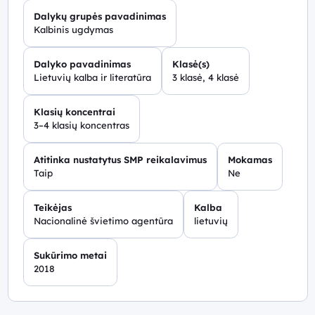
Dalykų grupės pavadinimas
Kalbinis ugdymas
Dalyko pavadinimas
Klasė(s)
Lietuvių kalba ir literatūra
3 klasė, 4 klasė
Klasių koncentrai
3–4 klasių koncentras
Atitinka nustatytus SMP reikalavimus
Mokamas
Taip
Ne
Teikėjas
Kalba
Nacionalinė švietimo agentūra
lietuvių
Sukūrimo metai
2018