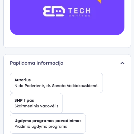
Papildoma informacija
Autorius
Nida Poderienė, dr. Sonata Vaičiakauskienė.
SMP tipas
Skaitmeninis vadovėlis
Ugdymo programos pavadinimas
Pradinio ugdymo programa