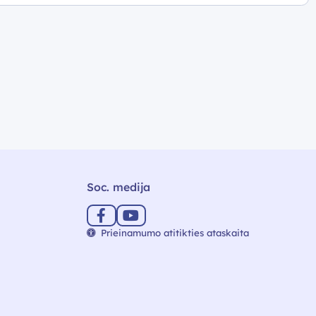
Soc. medija
Prieinamumo atitikties ataskaita