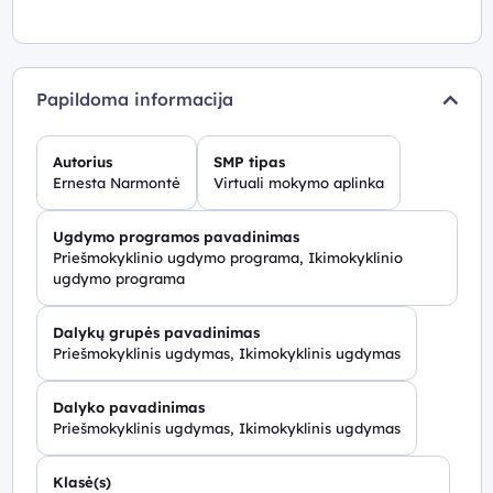
Papildoma informacija
Autorius
SMP tipas
Ernesta Narmontė
Virtuali mokymo aplinka
Ugdymo programos pavadinimas
Priešmokyklinio ugdymo programa, Ikimokyklinio
ugdymo programa
Dalykų grupės pavadinimas
Priešmokyklinis ugdymas, Ikimokyklinis ugdymas
Dalyko pavadinimas
Priešmokyklinis ugdymas, Ikimokyklinis ugdymas
Klasė(s)