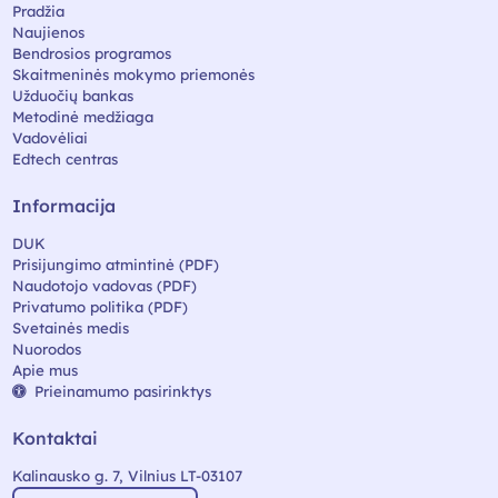
Pradžia
Naujienos
Bendrosios programos
Skaitmeninės mokymo priemonės
Užduočių bankas
Metodinė medžiaga
Vadovėliai
Edtech centras
Informacija
DUK
Prisijungimo atmintinė (PDF)
Naudotojo vadovas (PDF)
Privatumo politika (PDF)
Svetainės medis
Nuorodos
Apie mus
Prieinamumo pasirinktys
Kontaktai
Kalinausko g. 7, Vilnius LT-03107